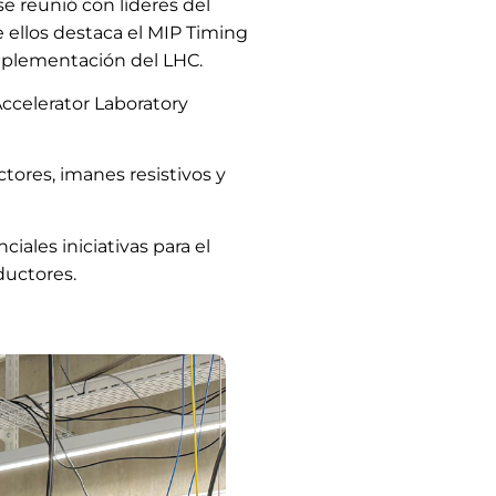
e reunió con líderes del
 ellos destaca el MIP Timing
 implementación del LHC.
ccelerator Laboratory
tores, imanes resistivos y
iales iniciativas para el
ductores.