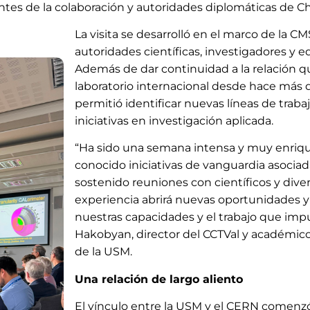
s de la colaboración y autoridades diplomáticas de Chi
La visita se desarrolló en el marco de la C
autoridades científicas, investigadores y 
Además de dar continuidad a la relación q
laboratorio internacional desde hace más 
permitió identificar nuevas líneas de trabaj
iniciativas en investigación aplicada.
“Ha sido una semana intensa y muy enri
conocido iniciativas de vanguardia asocia
sostenido reuniones con científicos y dive
experiencia abrirá nuevas oportunidades y 
nuestras capacidades y el trabajo que impul
Hakobyan, director del CCTVal y académic
de la USM.
Una relación de largo aliento
El vínculo entre la USM y el CERN comenzó 