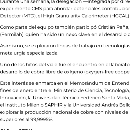
Durante una semana, la delegación —integrada por direct
experimento CMS para abordar potenciales contribucione
Detector (MTD), el High Granularity Calorimeter (HGCAL)
Como parte del equipo también participó Cristián Peña,
(Fermilab), quien ha sido un nexo clave en el desarrollo
Asimismo, se exploraron líneas de trabajo en tecnología
metalurgia especializada.
Uno de los hitos del viaje fue el encuentro en el laborat
desarrollo de cobre libre de oxígeno (oxygen-free coppe
Este interés se enmarca en el Memorándum de Entendi
fines de enero entre el Ministerio de Ciencia, Tecnologí
Innovación, la Universidad Técnica Federico Santa María, 
el Instituto Milenio SAPHIR y la Universidad Andrés Bello
explorar la producción nacional de cobre con niveles de 
superiores al 99,9995%.