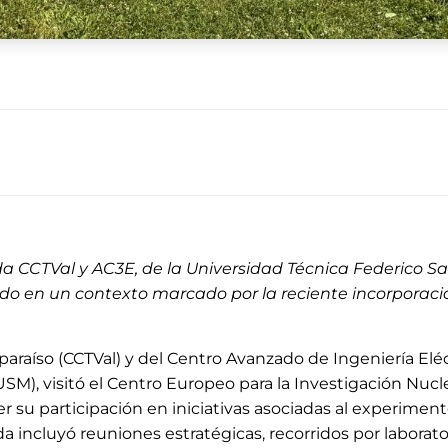
a CCTVal y AC3E, de la Universidad Técnica Federico San
ndo en un contexto marcado por la reciente incorporac
araíso (CCTVal) y del Centro Avanzado de Ingeniería Eléct
SM), visitó el Centro Europeo para la Investigación Nucl
lecer su participación en iniciativas asociadas al experi
 incluyó reuniones estratégicas, recorridos por laborato