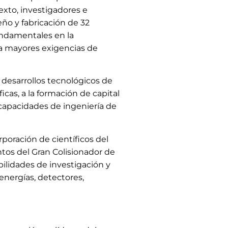
xto, investigadores e
eño y fabricación de 32
undamentales en la
 a mayores exigencias de
 desarrollos tecnológicos de
icas, a la formación de capital
capacidades de ingeniería de
rporación de científicos del
tos del Gran Colisionador de
ilidades de investigación y
 energías, detectores,