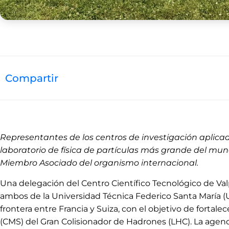
Compartir
Representantes de los centros de investigación aplicad
laboratorio de física de partículas más grande del mu
Miembro Asociado del organismo internacional.
Una delegación del Centro Científico Tecnológico de Valp
ambos de la Universidad Técnica Federico Santa María (U
frontera entre Francia y Suiza, con el objetivo de forta
(CMS) del Gran Colisionador de Hadrones (LHC). La agenda