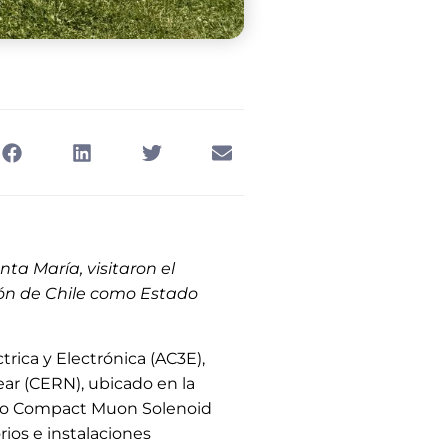
ta María, visitaron el
ión de Chile como Estado
rica y Electrónica (AC3E),
ear (CERN), ubicado en la
mento Compact Muon Solenoid
rios e instalaciones