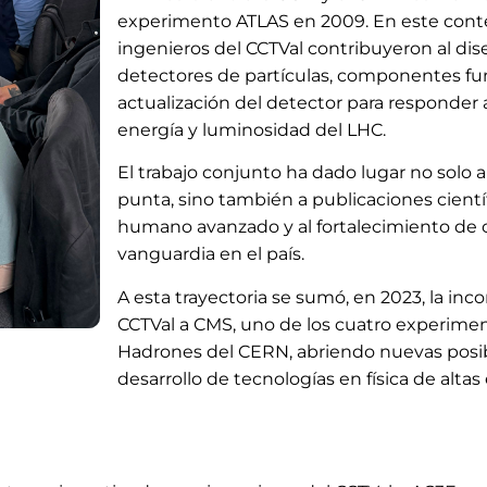
experimento ATLAS en 2009. En este conte
ingenieros del CCTVal contribuyeron al dis
detectores de partículas, componentes f
actualización del detector para responder
energía y luminosidad del LHC.
El trabajo conjunto ha dado lugar no solo a
punta, sino también a publicaciones científ
humano avanzado y al fortalecimiento de 
vanguardia en el país.
A esta trayectoria se sumó, en 2023, la inco
CCTVal a CMS, uno de los cuatro experimen
Hadrones del CERN, abriendo nuevas posib
desarrollo de tecnologías en física de altas