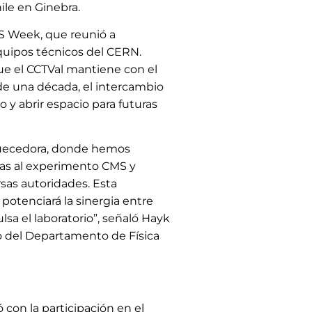
le en Ginebra.
MS Week, que reunió a
equipos técnicos del CERN.
ue el CCTVal mantiene con el
de una década, el intercambio
o y abrir espacio para futuras
quecedora, donde hemos
das al experimento CMS y
rsas autoridades. Esta
potenciará la sinergia entre
sa el laboratorio”, señaló Hayk
o del Departamento de Física
con la participación en el