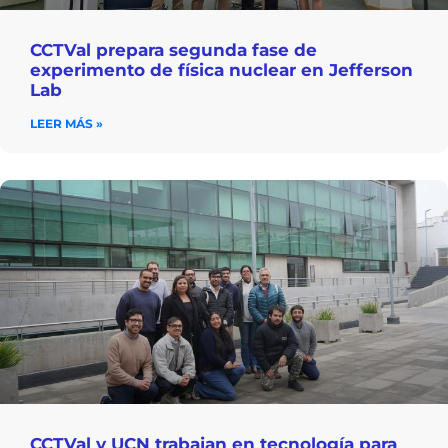
CCTVal prepara segunda fase de
experimento de física nuclear en Jefferson
Lab
LEER MÁS »
CCTVal y UCN trabajan en tecnología para