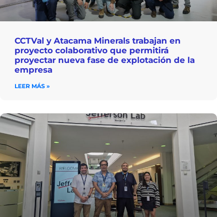
CCTVal y Atacama Minerals trabajan en
proyecto colaborativo que permitirá
proyectar nueva fase de explotación de la
empresa
LEER MÁS »