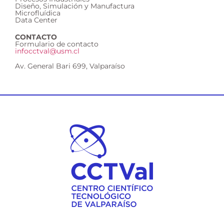
Diseño, Simulación y Manufactura
Microfluídica
Data Center
CONTACTO
Formulario de contacto
infocctval@usm.cl
Av. General Bari 699, Valparaíso