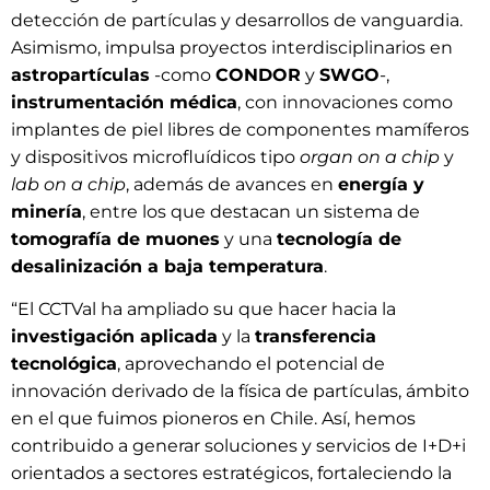
detección de partículas y desarrollos de vanguardia.
Asimismo, impulsa proyectos interdisciplinarios en
astropartículas
-como
CONDOR
y
SWGO
-,
instrumentación médica
, con innovaciones como
implantes de piel libres de componentes mamíferos
y dispositivos microfluídicos tipo
organ on a chip
y
lab on a chip
, además de avances en
energía y
minería
, entre los que destacan un sistema de
tomografía de muones
y una
tecnología de
desalinización a baja temperatura
.
“El CCTVal ha ampliado su que hacer hacia la
investigación aplicada
y la
transferencia
tecnológica
, aprovechando el potencial de
innovación derivado de la física de partículas, ámbito
en el que fuimos pioneros en Chile. Así, hemos
contribuido a generar soluciones y servicios de I+D+i
orientados a sectores estratégicos, fortaleciendo la