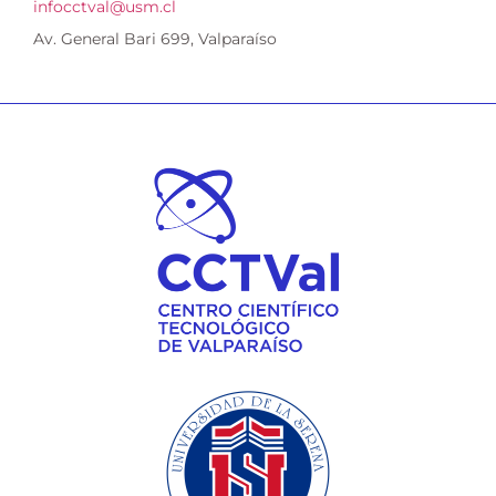
infocctval@usm.cl
Av. General Bari 699, Valparaíso