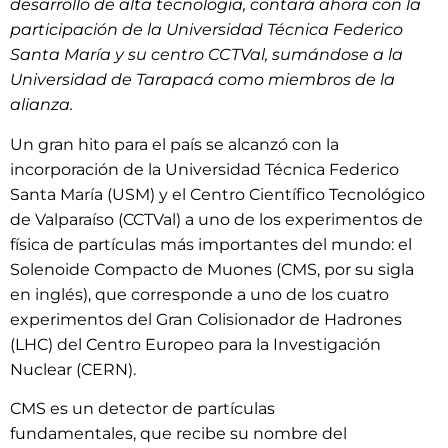
desarrollo de alta tecnología, contará ahora con la
participación de la Universidad Técnica Federico
Santa María y su centro CCTVal, sumándose a la
Universidad de Tarapacá como miembros de la
alianza.
Un gran hito para el país se alcanzó con la
incorporación de la Universidad Técnica Federico
Santa María (USM) y el Centro Científico Tecnológico
de Valparaíso (CCTVal) a uno de los experimentos de
física de partículas más importantes del mundo: el
Solenoide Compacto de Muones (CMS, por su sigla
en inglés), que corresponde a uno de los cuatro
experimentos del Gran Colisionador de Hadrones
(LHC) del Centro Europeo para la Investigación
Nuclear (CERN).
CMS es un detector de partículas
fundamentales, que recibe su nombre del