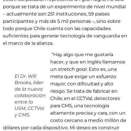
porque se trata de un experimento de nivel mundial
– actualmente son 251 instituciones, 59 países
participantes y más de 5 mil personas –, sino sobre
todo porque Chile cuenta con las capacidades
suficientes para generar tecnología de vanguardia en
el marco de la alianza.
“Hay algo que me gustaría
hacer, y que en inglés llamamos
un
stretch goal
. Esto es, una
El Dr. Will
meta que exige un esfuerzo
Brooks, líder
mayor, con dificultad y alto
de la nueva
riesgo. Se trata de fabricar en
colaboración
Chile, en el CCTVal, detectores
entre la
para CMS, una tecnología
USM, CCTVal
altamente precisa y cara, con un
y CMS.
costo cercano a medio millón de
dólares por cada dispositivo. Mi deseo es construir