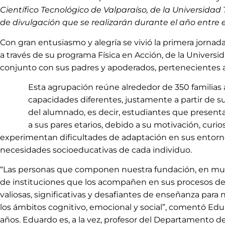
Científico Tecnológico de Valparaíso, de la Universidad 
de divulgación que se realizarán durante el año entre 
Con gran entusiasmo y alegría se vivió la primera jornada
a través de su programa Física en Acción, de la Universid
conjunto con sus padres y apoderados, pertenecientes 
Esta agrupación reúne alrededor de 350 familias a
capacidades diferentes, justamente a partir de s
del alumnado, es decir, estudiantes que present
a sus pares etarios, debido a su motivación, curio
experimentan dificultades de adaptación en sus entorno
necesidades socioeducativas de cada individuo.
“Las personas que componen nuestra fundación, en much
de instituciones que los acompañen en sus procesos de 
valiosas, significativas y desafiantes de enseñanza para
los ámbitos cognitivo, emocional y social”, comentó Ed
años. Eduardo es, a la vez, profesor del Departamento d