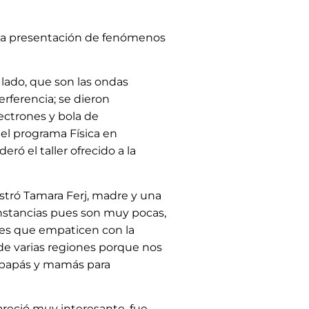
en la presentación de fenómenos
 lado, que son las ondas
rferencia; se dieron
lectrones y bola de
el programa Física en
ró el taller ofrecido a la
ostró Tamara Ferj, madre y una
instancias pues son muy pocas,
res que empaticen con la
 de varias regiones porque nos
 papás y mamás para
pareció muy interesante, fue