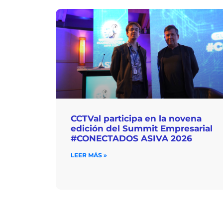
CCTVal participa en la novena
edición del Summit Empresarial
#CONECTADOS ASIVA 2026
LEER MÁS »