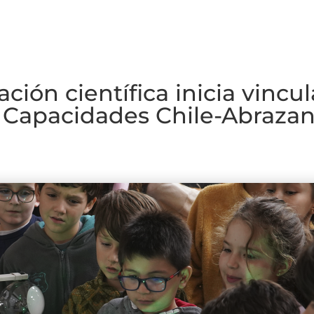
ción científica inicia vincu
 Capacidades Chile-Abrazan