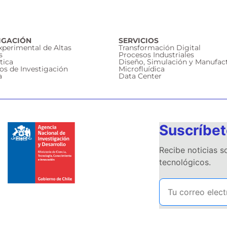
IGACIÓN
SERVICIOS
Experimental de Altas
Transformación Digital
s
Procesos Industriales
tica
Diseño, Simulación y Manufac
os de Investigación
Microfluídica
a
Data Center
Suscríbet
Recibe noticias 
tecnológicos.