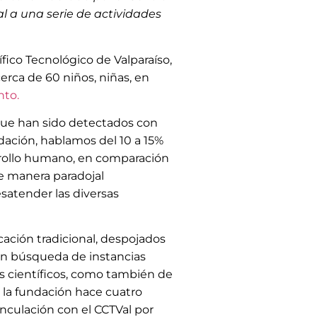
al a una serie de actividades
ífico Tecnológico de Valparaíso,
erca de 60 niños, niñas, en
nto.
s que han sido detectados con
dación, hablamos del 10 a 15%
rrollo humano, en comparación
de manera paradojal
satender las diversas
ción tradicional, despojados
 en búsqueda de instancias
ses científicos, como también de
 la fundación hace cuatro
inculación con el CCTVal por