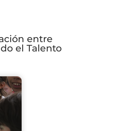
lación entre
do el Talento