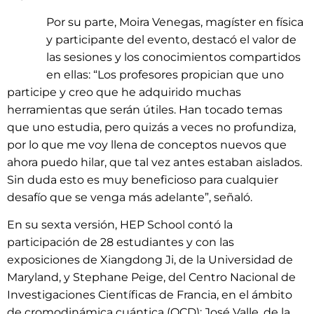
Por su parte, Moira Venegas, magíster en física
y participante del evento, destacó el valor de
las sesiones y los conocimientos compartidos
en ellas: “Los profesores propician que uno
participe y creo que he adquirido muchas
herramientas que serán útiles. Han tocado temas
que uno estudia, pero quizás a veces no profundiza,
por lo que me voy llena de conceptos nuevos que
ahora puedo hilar, que tal vez antes estaban aislados.
Sin duda esto es muy beneficioso para cualquier
desafío que se venga más adelante”, señaló.
En su sexta versión, HEP School contó la
participación de 28 estudiantes y con las
exposiciones de Xiangdong Ji, de la Universidad de
Maryland, y Stephane Peige, del Centro Nacional de
Investigaciones Científicas de Francia, en el ámbito
de cromodinámica cuántica (QCD); José Valle, de la