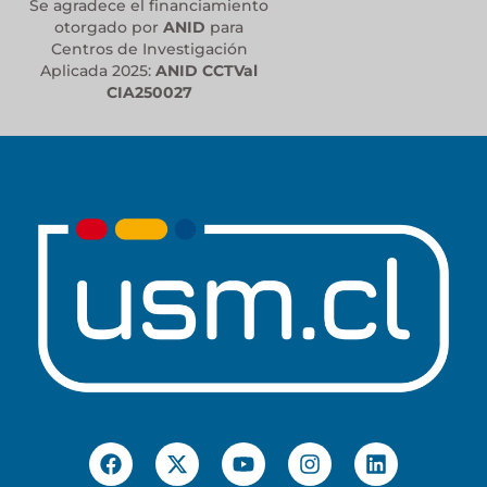
Se agradece el financiamiento
otorgado por
ANID
para
Centros de Investigación
Aplicada 2025:
ANID CCTVal
CIA250027