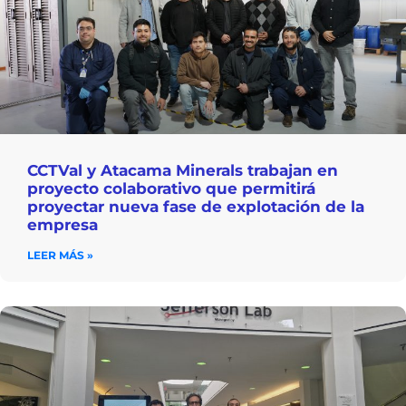
CCTVal y Atacama Minerals trabajan en
proyecto colaborativo que permitirá
proyectar nueva fase de explotación de la
empresa
LEER MÁS »