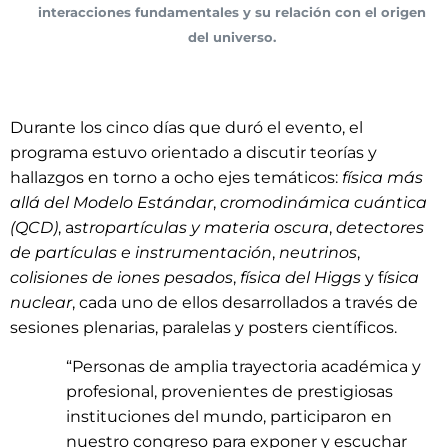
interacciones fundamentales y su relación con el origen
del universo.
Durante los cinco días que duró el evento, el
programa estuvo orientado a discutir teorías y
hallazgos en torno a ocho ejes temáticos:
física más
allá del Modelo Estándar
,
cromodinámica cuántica
(QCD)
, a
stropartículas y materia oscura
,
detectores
de partículas e instrumentación
,
neutrinos
,
colisiones de iones pesados
,
física del Higgs
y f
ísica
nuclear
, cada uno de ellos desarrollados a través de
sesiones plenarias, paralelas y posters científicos.
“Personas de amplia trayectoria académica y
profesional, provenientes de prestigiosas
instituciones del mundo, participaron en
nuestro congreso para exponer y escuchar