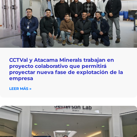
CCTVal y Atacama Minerals trabajan en
proyecto colaborativo que permitirá
proyectar nueva fase de explotación de la
empresa
LEER MÁS »