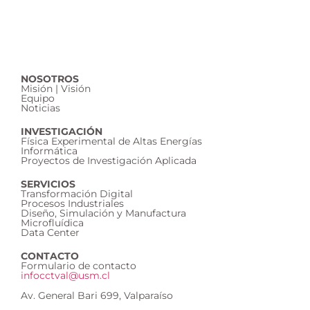
NOSOTROS
Misión | Visión
Equipo
Noticias
INVESTIGACIÓN
Física Experimental de Altas Energías
Informática
Proyectos de Investigación Aplicada
SERVICIOS
Transformación Digital
Procesos Industriales
Diseño, Simulación y Manufactura
Microfluídica
Data Center
CONTACTO
Formulario de contacto
infocctval@usm.cl
Av. General Bari 699, Valparaíso