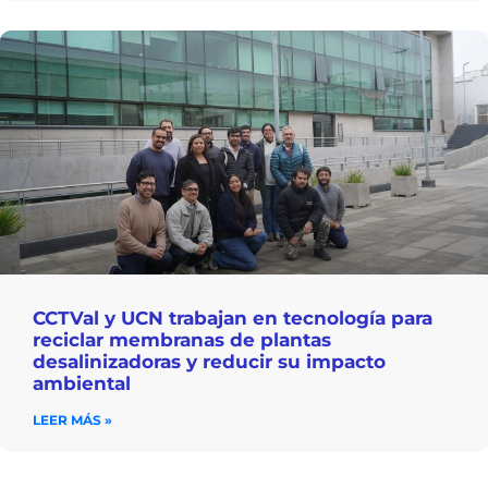
CCTVal y UCN trabajan en tecnología para
reciclar membranas de plantas
desalinizadoras y reducir su impacto
ambiental
LEER MÁS »