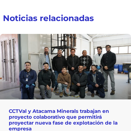
Noticias relacionadas
CCTVal y Atacama Minerals trabajan en
proyecto colaborativo que permitirá
proyectar nueva fase de explotación de la
empresa