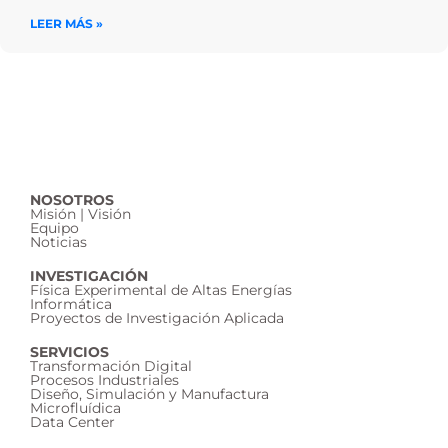
LEER MÁS »
NOSOTROS
Misión | Visión
Equipo
Noticias
INVESTIGACIÓN
Física Experimental de Altas Energías
Informática
Proyectos de Investigación Aplicada
SERVICIOS
Transformación Digital
Procesos Industriales
Diseño, Simulación y Manufactura
Microfluídica
Data Center