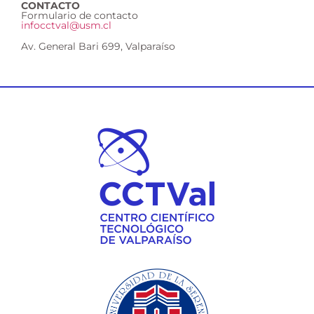
CONTACTO
Formulario de contacto
infocctval@usm.cl
Av. General Bari 699, Valparaíso