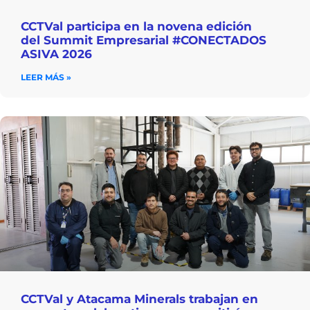
CCTVal participa en la novena edición
del Summit Empresarial #CONECTADOS
ASIVA 2026
LEER MÁS »
CCTVal y Atacama Minerals trabajan en