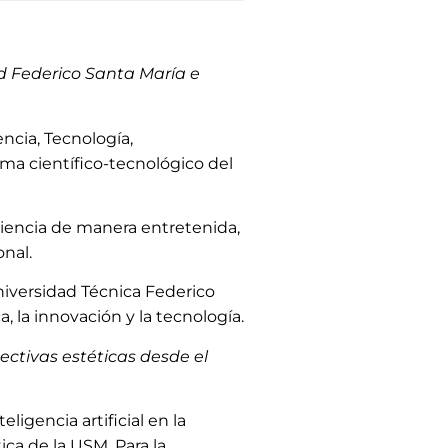
ad Federico Santa María e
encia, Tecnología,
ema científico-tecnológico del
ciencia de manera entretenida,
onal.
Universidad Técnica Federico
a, la innovación y la tecnología.
pectivas estéticas desde el
ligencia artificial en la
ica de la USM. Para la