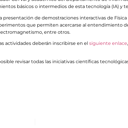
mientos básicos o intermedios de esta tecnología (IA) y t
una presentación de demostraciones interactivas de Física 
xperimentos que permiten acercarse al entendimiento d
electromagnetismo, entre otros.
as actividades deberán inscribirse en el
siguiente enlace
osible revisar todas las iniciativas científicas tecnológica