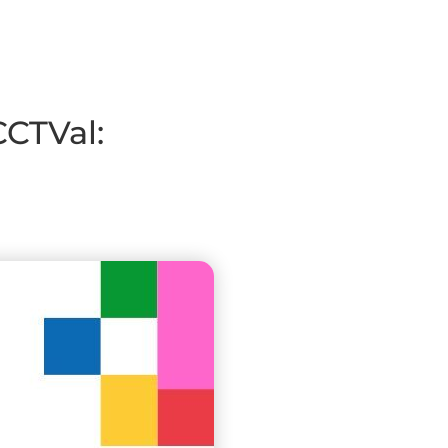
CCTVal: