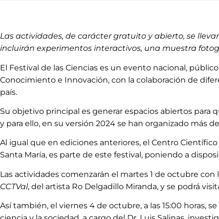
Las actividades, de carácter gratuito y abierto, se ll
incluirán experimentos interactivos, una muestra fotográ
El Festival de las Ciencias es un evento nacional, públic
Conocimiento e Innovación, con la colaboración de difer
país.
Su objetivo principal es generar espacios abiertos para
y para ello, en su versión 2024 se han organizado más de 2
Al igual que en ediciones anteriores, el Centro Científic
Santa María, es parte de este festival, poniendo a disposi
Las actividades comenzarán el martes 1 de octubre con l
CCTVal
, del artista Ro Delgadillo Miranda, y se podrá visit
Así también, el viernes 4 de octubre, a las 15:00 horas, se 
ciencia y la sociedad, a cargo del Dr. Luis Salinas, inv