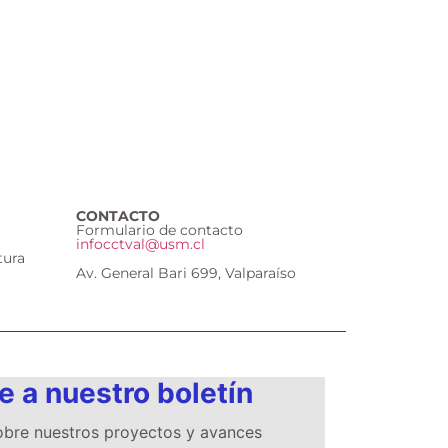
CONTACTO
Formulario de contacto
infocctval@usm.cl
tura
Av. General Bari 699, Valparaíso
e a nuestro boletín
sobre nuestros proyectos y avances