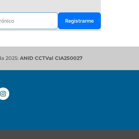
Registrarme
da 2025:
ANID CCTVal CIA250027