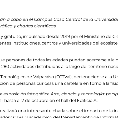
evarán a cabo en el Campus Casa Central de la Universid
fica y charlas científicas.
o y gratuito, impulsado desde 2019 por el Ministerio de Ci
entes instituciones, centros y universidades del ecosist
 que personas de todas las edades puedan acercarse a la 
80 actividades distribuidas a lo largo del territorio naci
o Tecnológico de Valparaíso (CCTVal), perteneciente a la 
ción de personas curiosas una cartelera en torno a la físic
a exposición fotográfica
Arte, ciencia y tecnología: pers
ar hasta el 7 de octubre en el hall del Edificio A.
realizará una interesante charla sobre el impacto de la inte
estigador CCTVal y académico del Departamento de Informát