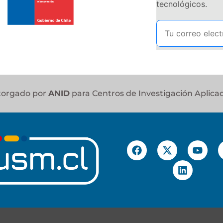
tecnológicos.
otorgado por
ANID
para Centros de Investigación Aplica