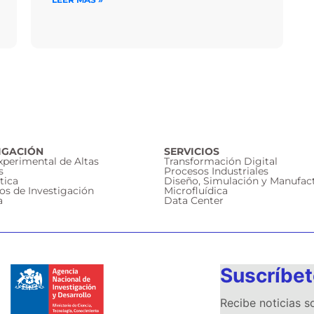
IGACIÓN
SERVICIOS
Experimental de Altas
Transformación Digital
s
Procesos Industriales
tica
Diseño, Simulación y Manufac
os de Investigación
Microfluídica
a
Data Center
Suscríbet
Recibe noticias 