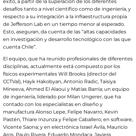
éxito, a partir de la superación de los diferentes
desafíos tanto a nivel científico como de ingeniería, y
respecto a su integración a la infraestructura propia
de Jefferson Lab en un tiempo menor al esperado.
Esto, aseguran, da cuenta de las “altas capacidades
en investigación y desarrollo tecnológico con las que
cuenta Chile”.
El equipo, que ha reunido profesionales de diferentes
disciplinas, actualmente está compuesto por los
físicos experimentales Will Brooks (director del
CCTVal), Hayk Hakobyan, Antonio Radic, Taisiya
Mineeva, Ahmed El Alaoui y Matías Barría; un equipo
de ingeniería, liderado por Milan Ungerer, que ha
contado con los especialistas en diseño y
manufactura Alonso Lepe, Felipe Navarro, Kevin
Pastén, Thiare Inzunza y Felipe Caballero; en software,
Vicente Saona; y en electrónica Israel Ávila, Mauricio
Aros, Paulo Rivera, Eduardo Mondaca, Javiera