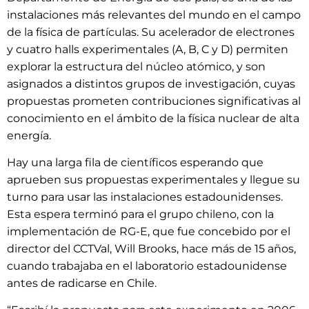
instalaciones más relevantes del mundo en el campo
de la física de partículas. Su acelerador de electrones
y cuatro halls experimentales (A, B, C y D) permiten
explorar la estructura del núcleo atómico, y son
asignados a distintos grupos de investigación, cuyas
propuestas prometen contribuciones significativas al
conocimiento en el ámbito de la física nuclear de alta
energía.
Hay una larga fila de científicos esperando que
aprueben sus propuestas experimentales y llegue su
turno para usar las instalaciones estadounidenses.
Esta espera terminó para el grupo chileno, con la
implementación de RG-E, que fue concebido por el
director del CCTVal, Will Brooks, hace más de 15 años,
cuando trabajaba en el laboratorio estadounidense
antes de radicarse en Chile.