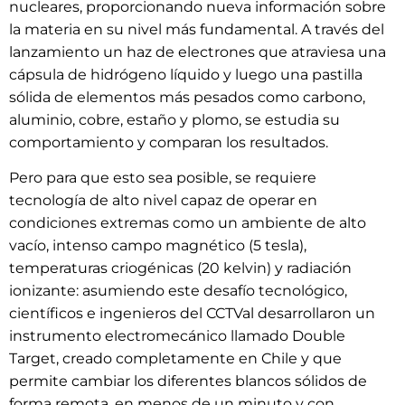
nucleares, proporcionando nueva información sobre
la materia en su nivel más fundamental. A través del
lanzamiento un haz de electrones que atraviesa una
cápsula de hidrógeno líquido y luego una pastilla
sólida de elementos más pesados como carbono,
aluminio, cobre, estaño y plomo, se estudia su
comportamiento y comparan los resultados.
Pero para que esto sea posible, se requiere
tecnología de alto nivel capaz de operar en
condiciones extremas como un ambiente de alto
vacío, intenso campo magnético (5 tesla),
temperaturas criogénicas (20 kelvin) y radiación
ionizante: asumiendo este desafío tecnológico,
científicos e ingenieros del CCTVal desarrollaron un
instrumento electromecánico llamado Double
Target, creado completamente en Chile y que
permite cambiar los diferentes blancos sólidos de
forma remota, en menos de un minuto y con