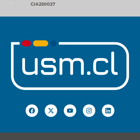
CIA250027