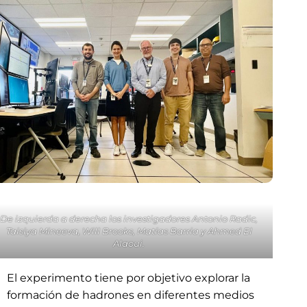
De izquierda a derecha los investigadores Antonio Radic,
Taisiya Mineeva, Will Brooks, Matías Barria y Ahmed El
Alaoui.
El experimento tiene por objetivo explorar la
formación de hadrones en diferentes medios