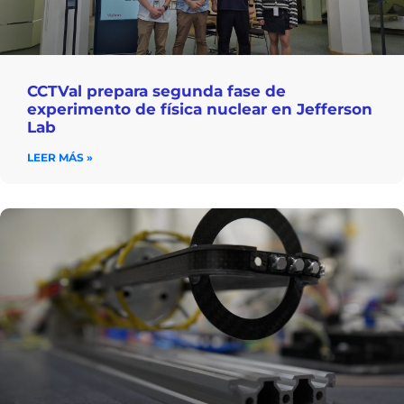
CCTVal prepara segunda fase de
experimento de física nuclear en Jefferson
Lab
LEER MÁS »