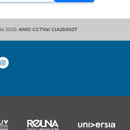
da 2025:
ANID CCTVal CIA250027