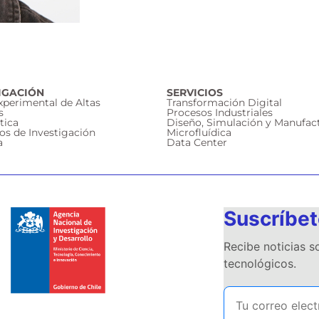
IGACIÓN
SERVICIOS
Experimental de Altas
Transformación Digital
s
Procesos Industriales
tica
Diseño, Simulación y Manufac
os de Investigación
Microfluídica
a
Data Center
Suscríbet
Recibe noticias 
tecnológicos.