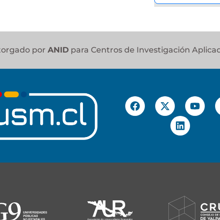
otorgado por
ANID
para Centros de Investigación Aplica