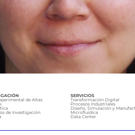
IGACIÓN
SERVICIOS
Experimental de Altas
Transformación Digital
s
Procesos Industriales
tica
Diseño, Simulación y Manufac
os de Investigación
Microfluídica
a
Data Center