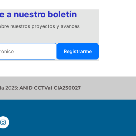
e a nuestro boletín
sobre nuestros proyectos y avances
Registrarme
da 2025:
ANID CCTVal CIA250027