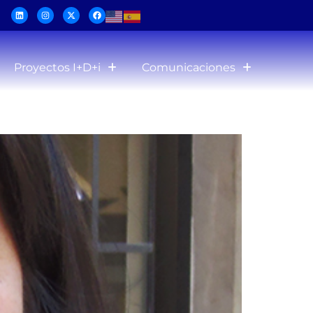
Proyectos I+D+i
Comunicaciones