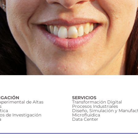
IGACIÓN
SERVICIOS
Experimental de Altas
Transformación Digital
s
Procesos Industriales
tica
Diseño, Simulación y Manufac
os de Investigación
Microfluídica
a
Data Center