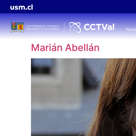
Nos
Marián Abellán