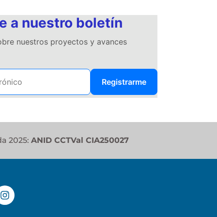
e a nuestro boletín
sobre nuestros proyectos y avances
Registrarme
da 2025:
ANID CCTVal CIA250027