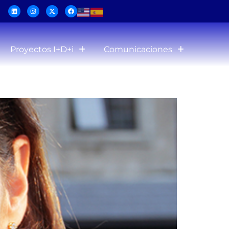
Proyectos I+D+i
Comunicaciones