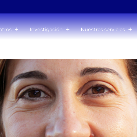
otros
Investigación
Nuestros servicios