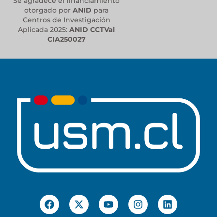
Se agradece el financiamiento
otorgado por
ANID
para
Centros de Investigación
Aplicada 2025:
ANID CCTVal
CIA250027