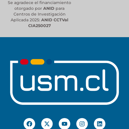
Se agradece el financiamiento
otorgado por
ANID
para
Centros de Investigación
Aplicada 2025:
ANID CCTVal
CIA250027