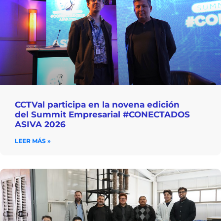
CCTVal participa en la novena edición
del Summit Empresarial #CONECTADOS
ASIVA 2026
LEER MÁS »