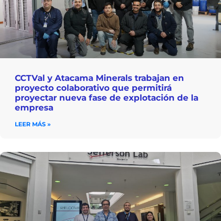
CCTVal y Atacama Minerals trabajan en
proyecto colaborativo que permitirá
proyectar nueva fase de explotación de la
empresa
LEER MÁS »