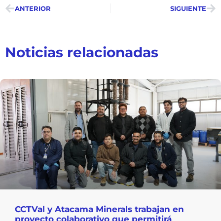
ANTERIOR
SIGUIENTE
Noticias relacionadas
CCTVal y Atacama Minerals trabajan en
proyecto colaborativo que permitirá