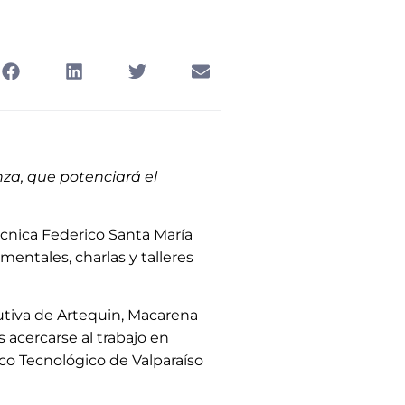
nza, que potenciará el
cnica Federico Santa María
entales, charlas y talleres
cutiva de Artequin, Macarena
s acercarse al trabajo en
ico Tecnológico de Valparaíso