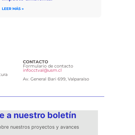
LEER MÁS »
CONTACTO
Formulario de contacto
infocctval@usm.cl
tura
Av. General Bari 699, Valparaíso
e a nuestro boletín
sobre nuestros proyectos y avances