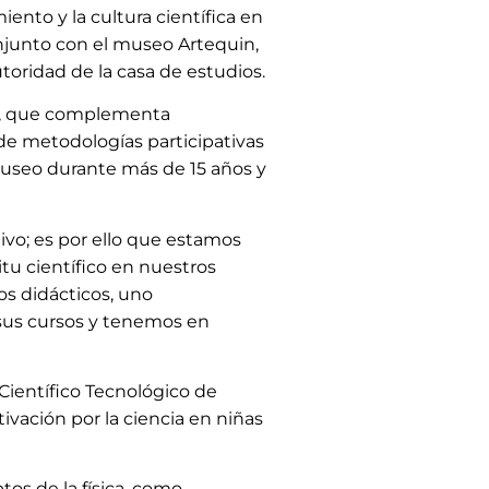
ento y la cultura científica en
onjunto con el museo Artequin,
toridad de la casa de estudios.
ín, que complementa
 de metodologías participativas
 museo durante más de 15 años y
tivo; es por ello que estamos
tu científico en nuestros
os didácticos, uno
 sus cursos y tenemos en
 Científico Tecnológico de
ivación por la ciencia en niñas
tos de la física, como