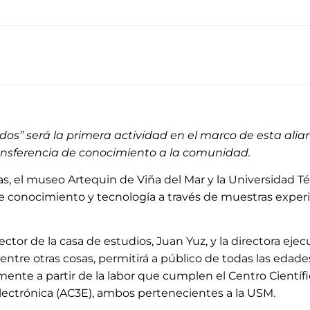
nidos” será la primera actividad en el marco de esta alia
transferencia de conocimiento a la comunidad.
, el museo Artequin de Viña del Mar y la Universidad Té
de conocimiento y tecnología a través de muestras experim
ctor de la casa de estudios, Juan Yuz, y la directora eje
, entre otras cosas, permitirá a público de todas las edade
mente a partir de la labor que cumplen el Centro Científ
Electrónica (AC3E), ambos pertenecientes a la USM.