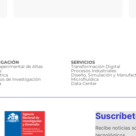
IGACIÓN
SERVICIOS
Experimental de Altas
Transformación Digital
s
Procesos Industriales
tica
Diseño, Simulación y Manufac
os de Investigación
Microfluídica
a
Data Center
Suscríbet
Recibe noticias 
tecnológicos.